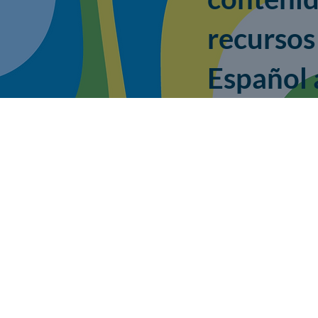
recursos
Español