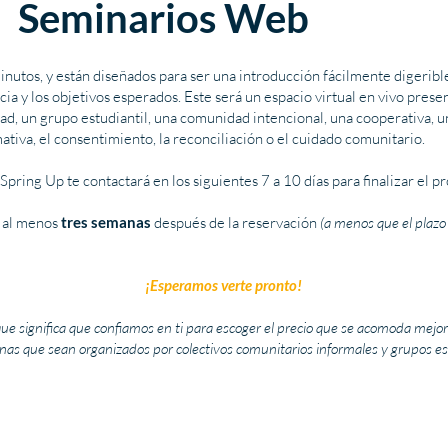
Seminarios Web
utos, y están diseñados para ser una introducción fácilmente digerible 
ia y los objetivos esperados. Este será un espacio virtual en vivo prese
ad, un grupo estudiantil, una comunidad intencional, una cooperativa, u
tiva, el consentimiento, la reconciliación o el cuidado comunitario.
ring Up te contactará en los siguientes 7 a 10 días para finalizar el p
r al menos
tres semanas
después de la reservación
(a menos que el plaz
¡Esperamos verte pronto!
que significa que confiamos en ti para escoger el precio que se acomoda mejor 
s que sean organizados por colectivos comunitarios informales y grupos est