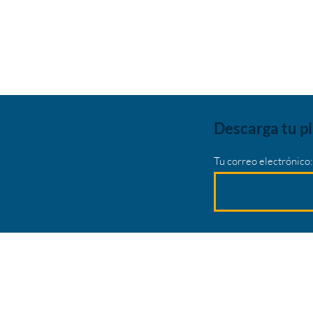
Descarga tu p
Tu correo electrónico: