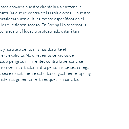
ara apoyar a nuestra clientela a alcanzar sus
rarquías que se centra en las soluciones — nuestro
rtalezas y son culturalmente específicos en el
a los que tienen acceso. En Spring Up tenemos la
de la sesión. Nuestro profesorado estará tan
, y hará uso de las mismas durante el
nera explícita. No ofrecemos servicios de
as o peligros inminentes contra la persona, se
ción sería contactar a otra persona que sea colega
 sea explícitamente solicitado. Igualmente, Spring
 sistemas gubernamentales que atrapan a las