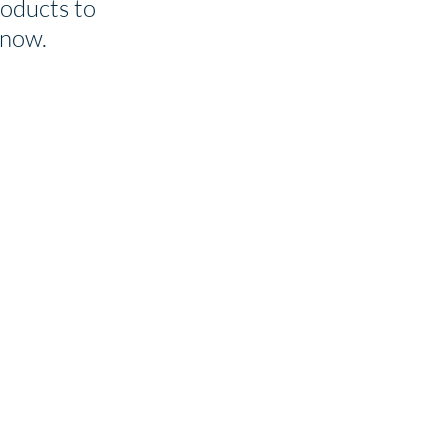
oducts to
 now.