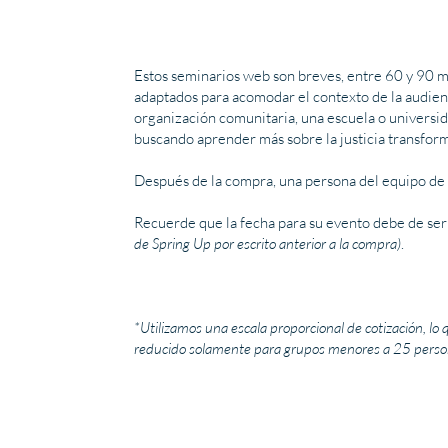
Estos seminarios web son breves, entre 60 y 90 min
adaptados para acomodar el contexto de la audienc
organización comunitaria, una escuela o universid
buscando aprender más sobre la justicia transforma
Después de la compra, una persona del equipo de Sp
Recuerde que la fecha para su evento debe de se
de Spring Up por escrito anterior a la compra)
.
*Utilizamos una escala proporcional de cotización, lo 
reducido solamente para grupos menores a 25 persona