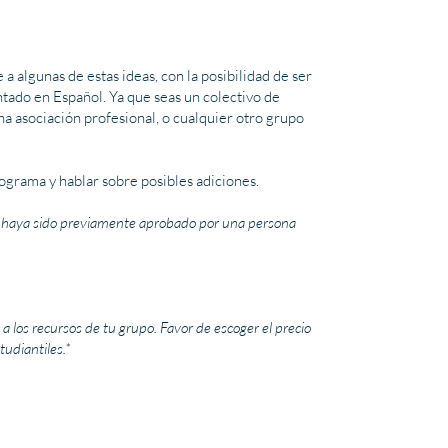
a algunas de estas ideas, con la posibilidad de ser
ntado en Español. Ya que seas un colectivo de
na asociación profesional, o cualquier otro grupo
rograma y hablar sobre posibles adiciones.
o haya sido previamente aprobado por una persona
a los recursos de tu grupo. Favor de escoger el precio
udiantiles.*