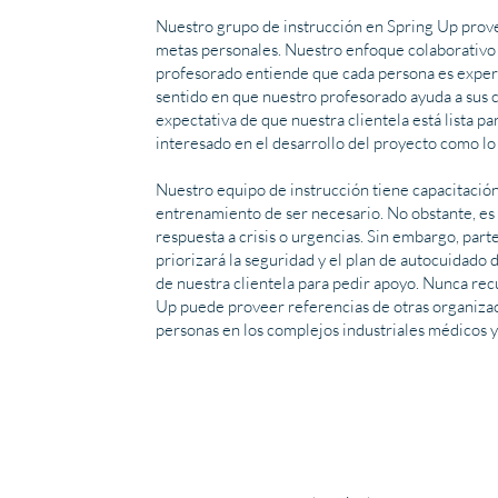
Nuestro grupo de instrucción en Spring Up prove
metas personales. Nuestro enfoque colaborativo a
profesorado entiende que cada persona es experta
sentido en que nuestro profesorado ayuda a sus c
expectativa de que nuestra clientela está lista 
interesado en el desarrollo del proyecto como lo e
Nuestro equipo de instrucción tiene capacitación 
entrenamiento de ser necesario. No obstante, es 
respuesta a crisis o urgencias. Sin embargo, par
priorizará la seguridad y el plan de autocuidado 
de nuestra clientela para pedir apoyo. Nunca rec
Up puede proveer referencias de otras organizac
personas en los complejos industriales médicos y