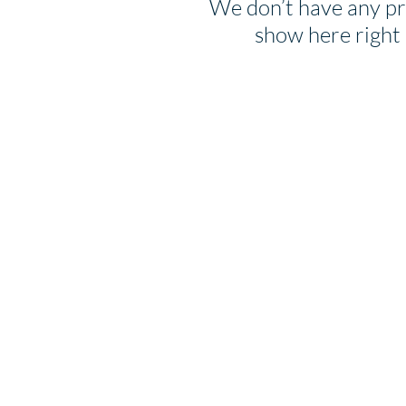
We don’t have any pr
show here right