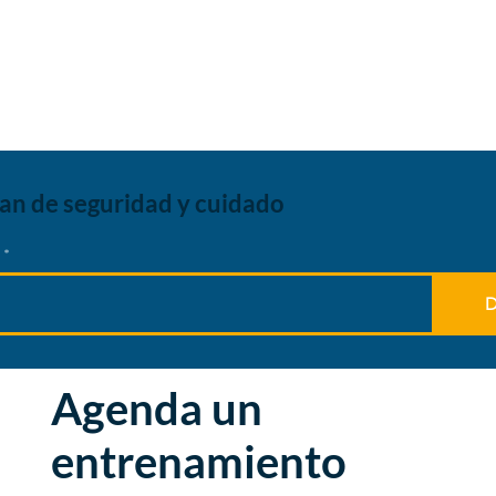
lan de seguridad y cuidado
D
Agenda un
entrenamiento