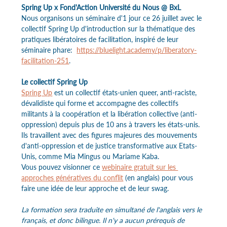
Spring Up x Fond'Action Université du Nous @ BxL
Nous organisons un séminaire d'1 jour ce 26 juillet avec le 
collectif Spring Up d'introduction sur la thématique des 
pratiques libératoires de facilitation, inspiré de leur 
séminaire phare:  
https://bluelight.academy/p/liberatory-
facilitation-251
. 
Le collectif Spring Up
Spring Up
 est un collectif états-unien queer, anti-raciste, 
dévalidiste qui forme et accompagne des collectifs 
militants à la coopération et la libération collective (anti-
oppression) depuis plus de 10 ans à travers les états-unis. 
Ils travaillent avec des figures majeures des mouvements 
d'anti-oppression et de justice transformative aux Etats-
Unis, comme Mia Mingus ou Mariame Kaba. 
Vous pouvez visionner ce 
webinaire gratuit sur les 
approches génératives du conflit
 (en anglais) pour vous 
faire une idée de leur approche et de leur swag.
La formation sera traduite en simultané de l'anglais vers le 
français, et donc bilingue. Il n'y a aucun prérequis de 