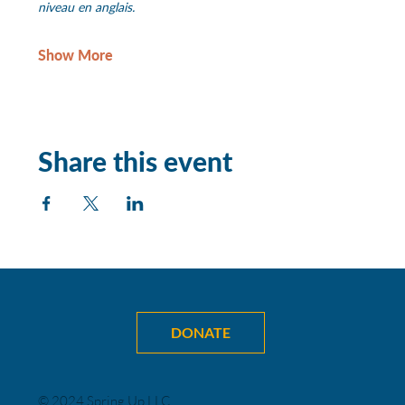
niveau en anglais.
Show More
Share this event
DONATE
© 2024 Spring Up LLC